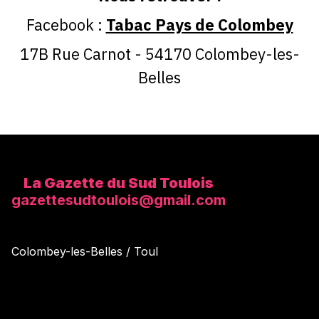
Tabac Pays de Colombey
La Gazette du Sud Toulois
gazettesudtoulois@gmail.com
Colombey-les-Belles / Toul