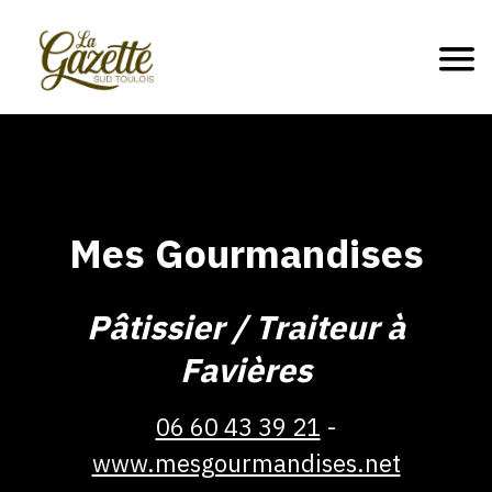
Mes Gourmandises
Pâtissier / Traiteur à
Favières
06 60 43 39 21
www.mesgourmandises.net