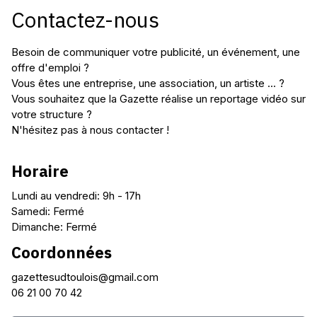
gazettesudtoulois@gmail.com