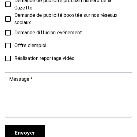
Demande de publicité prochain numéro de la
Gazette
Demande de publicité boostée sur nos réseaux
sociaux
Demande diffusion événement
Offre d'emploi
Réalisation reportage vidéo
Message
*
Envoyer