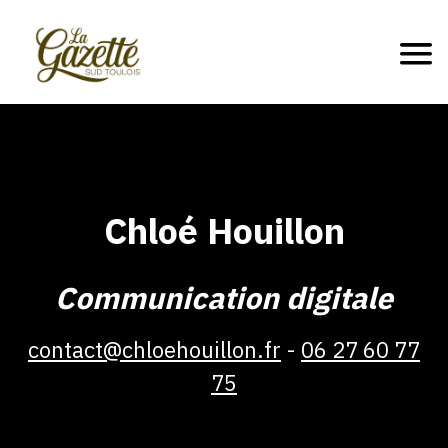
Chloé Houillon
Communication digitale
contact@chloehouillon.fr
06 27 60 77
75