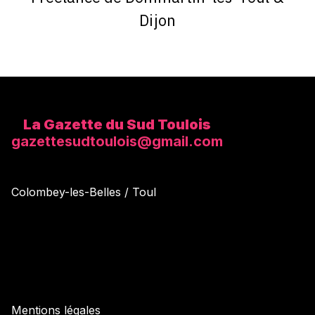
Dijon
La Gazette du Sud Toulois
gazettesudtoulois@gmail.com
Colombey-les-Belles / Toul
Mentions légales