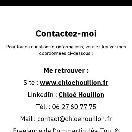
Contactez-moi
Me retrouver :
www.chloehouillon.fr
Chloé Houillon
06 27 60 77 75
contact@chloehouillon.fr
Freelance de Dommartin-lès-Toul &